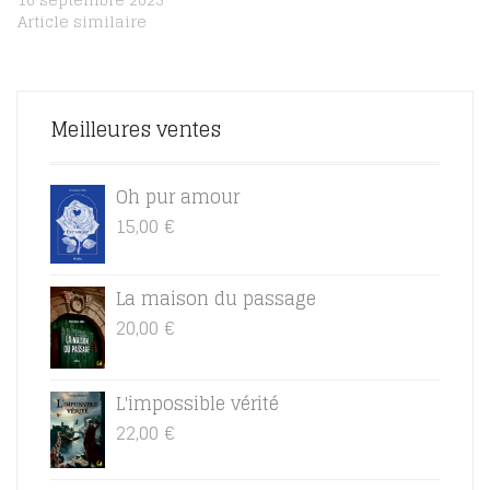
Meilleures ventes
Oh pur amour
15,00
€
La maison du passage
20,00
€
L'impossible vérité
22,00
€
DADOU