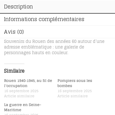
Description
Informations complémentaires
Avis (0)
Souvenirs du Rouen des années 60 autour d’une
adresse emblématique : une galerie de
personnages hauts en couleur.
Similaire
Rouen 1940‑1945, au fil de
Pompiers sous les
l’occupation
bombes
16 septembre 2025
16 septembre 2025
Article similaire
Article similaire
La guerre en Seine-
Maritime
16 septembre 2025
Article similaire