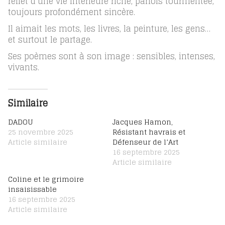
reflet d’une vie intérieure riche, parfois tourmentée,
toujours profondément sincère.
Il aimait les mots, les livres, la peinture, les gens…
et surtout le partage.
Ses poèmes sont à son image : sensibles, intenses,
vivants.
Similaire
DADOU
Jacques Hamon,
25 novembre 2025
Résistant havrais et
Article similaire
Défenseur de l’Art
16 septembre 2025
Article similaire
Coline et le grimoire
insaisissable
16 septembre 2025
Article similaire