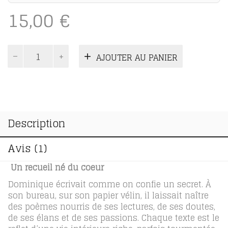
15,00
€
quantité
AJOUTER AU PANIER
de
Oh
pur
amour
Description
Avis (1)
Un recueil né du coeur
Dominique écrivait comme on confie un secret. À
son bureau, sur son papier vélin, il laissait naître
des poèmes nourris de ses lectures, de ses doutes,
de ses élans et de ses passions. Chaque texte est le