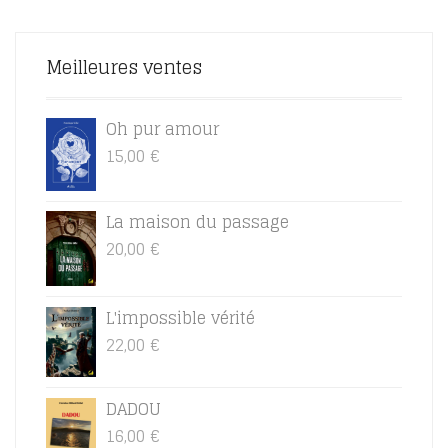
Meilleures ventes
Oh pur amour
15,00
€
La maison du passage
20,00
€
L'impossible vérité
22,00
€
DADOU
16,00
€