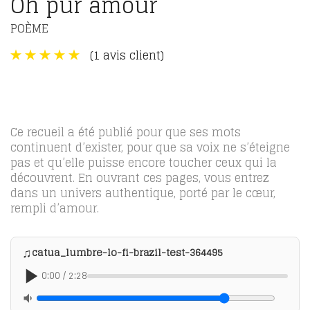
Oh pur amour
POÈME
(
1
avis client)
Ce recueil a été publié pour que ses mots
continuent d’exister, pour que sa voix ne s’éteigne
pas et qu’elle puisse encore toucher ceux qui la
découvrent. En ouvrant ces pages, vous entrez
dans un univers authentique, porté par le cœur,
rempli d’amour.
♫
catua_lumbre-lo-fi-brazil-test-364495
0:00
/
2:28